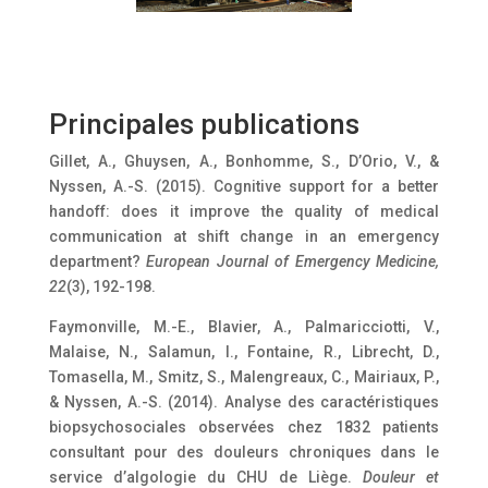
Principales publications
Gillet, A., Ghuysen, A., Bonhomme, S., D’Orio, V., &
Nyssen, A.-S. (2015). Cognitive support for a better
handoff: does it improve the quality of medical
communication at shift change in an emergency
department?
European Journal of Emergency Medicine,
22
(3), 192-198.
Faymonville, M.-E., Blavier, A., Palmaricciotti, V.,
Malaise, N., Salamun, I., Fontaine, R., Librecht, D.,
Tomasella, M., Smitz, S., Malengreaux, C., Mairiaux, P.,
& Nyssen, A.-S. (2014). Analyse des caractéristiques
biopsychosociales observées chez 1832 patients
consultant pour des douleurs chroniques dans le
service d’algologie du CHU de Liège.
Douleur et