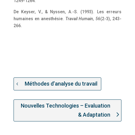
1249-1264.
De Keyser, V., & Nyssen, A.-S. (1993). Les erreurs
humaines en anesthésie.
Travail Humain, 56
(2-3), 243-
266.
Méthodes d’analyse du travail
Nouvelles Technologies – Evaluation
& Adaptation