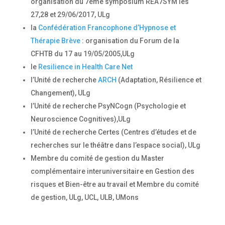
organisation du 7ème symposium REA7SYM les
27,28 et 29/06/2017, ULg
la
Confédération Francophone d’Hypnose et
Thérapie Brève
: organisation du Forum de la
CFHTB du 17 au 19/05/2005,ULg
le
Resilience in Health Care Net
l’Unité de recherche
ARCH
(Adaptation, Résilience et
Changement), ULg
l’Unité de recherche PsyNCogn (Psychologie et
Neuroscience Cognitives),ULg
l’Unité de recherche Certes (Centres d’études et de
recherches sur le théâtre dans l’espace social), ULg
Membre du comité de gestion du Master
complémentaire interuniversitaire en Gestion des
risques et Bien-être au travail et Membre du comité
de gestion, ULg, UCL, ULB, UMons