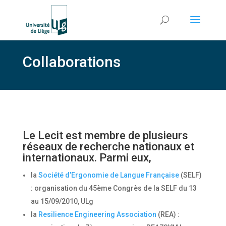
Collaborations
Le Lecit est membre de plusieurs
réseaux de recherche nationaux et
internationaux. Parmi eux,
la
Société d’Ergonomie de Langue Française
(SELF)
: organisation du 45ème Congrès de la SELF du 13
au 15/09/2010, ULg
la
Resilience Engineering Association
(REA) :