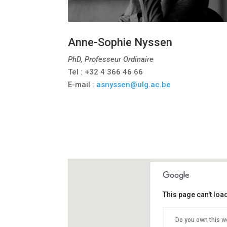
Anne-Sophie Nyssen
PhD, Professeur Ordinaire
Tel : +32 4 366 46 66
E-mail :
asnyssen@ulg.ac.be
This page can't lo
Do you own this w