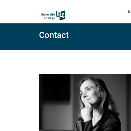
A
Contact