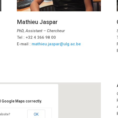
Mathieu Jaspar
PhD, Assistant – Chercheur
Tel : +32 4 366 98 00
E-mail :
mathieu.jaspar@ulg.ac.be
ad Google Maps correctly.
OK
ebsite?