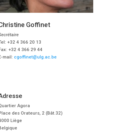
Christine Goffinet
Secrétaire
Tel: +32 4 366 20 13
Fax: +32 4 366 29 44
E-mail:
cgoffinet@ulg.ac.be
Adresse
Quartier Agora
Place des Orateurs, 2 (Bât.32)
4000 Liège
Belgique